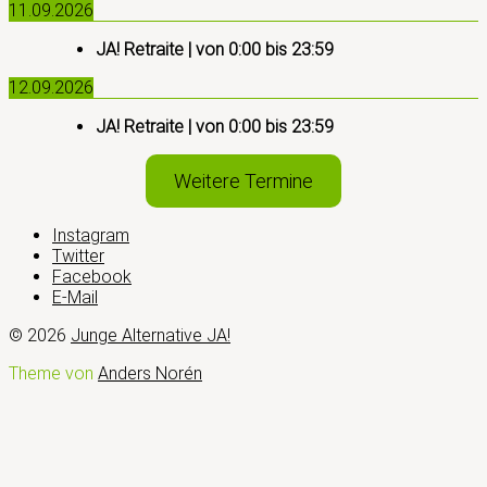
11.09.2026
JA! Retraite
| von
0:00
bis
23:59
12.09.2026
JA! Retraite
| von
0:00
bis
23:59
Weitere Termine
Instagram
Twitter
Facebook
E-Mail
© 2026
Junge Alternative JA!
Theme von
Anders Norén