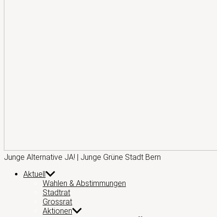
Junge
Junge Alternative JA! | Junge Grüne Stadt Bern
Alternative
Aktuell
JA!
Wahlen & Abstimmungen
Stadtrat
Grossrat
Aktionen