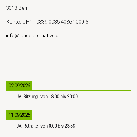
3013 Bern
Konto: CH11 0839 0036 4086 1000 5
info@jungealternative.ch
02.09.2026
JA! Sitzung
| von
18:00
bis
20:00
11.09.2026
JA! Retraite
| von
0:00
bis
23:59