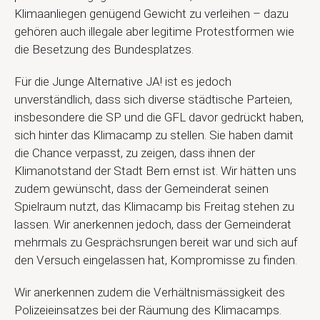
Klimaanliegen genügend Gewicht zu verleihen – dazu
gehören auch illegale aber legitime Protestformen wie
die Besetzung des Bundesplatzes.
Für die Junge Alternative JA! ist es jedoch
unverständlich, dass sich diverse städtische Parteien,
insbesondere die SP und die GFL davor gedrückt haben,
sich hinter das Klimacamp zu stellen. Sie haben damit
die Chance verpasst, zu zeigen, dass ihnen der
Klimanotstand der Stadt Bern ernst ist. Wir hätten uns
zudem gewünscht, dass der Gemeinderat seinen
Spielraum nutzt, das Klimacamp bis Freitag stehen zu
lassen. Wir anerkennen jedoch, dass der Gemeinderat
mehrmals zu Gesprächsrungen bereit war und sich auf
den Versuch eingelassen hat, Kompromisse zu finden.
Wir anerkennen zudem die Verhältnismässigkeit des
Polizeieinsatzes bei der Räumung des Klimacamps.