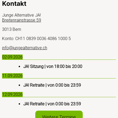
Kontakt
Junge Alternative JA!
Breitenrainstrasse 59
3013 Bern
Konto: CH11 0839 0036 4086 1000 5
info@jungealternative.ch
02.09.2026
JA! Sitzung
| von
18:00
bis
20:00
11.09.2026
JA! Retraite
| von
0:00
bis
23:59
12.09.2026
JA! Retraite
| von
0:00
bis
23:59
Weitere Termine