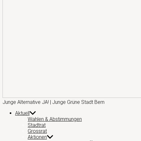
Junge
Junge Alternative JA! | Junge Grüne Stadt Bern
Alternative
Aktuell
JA!
Wahlen & Abstimmungen
Stadtrat
Grossrat
Aktionen