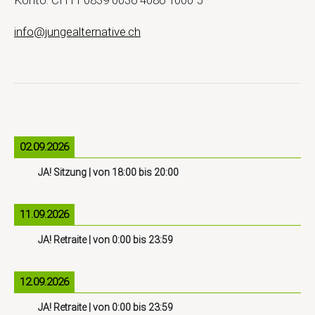
info@jungealternative.ch
02.09.2026
JA! Sitzung
| von
18:00
bis
20:00
11.09.2026
JA! Retraite
| von
0:00
bis
23:59
12.09.2026
JA! Retraite
| von
0:00
bis
23:59