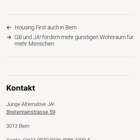
←
Housing First auch in Bern
→
GB und JA! fordern mehr günstigen Wohnraum für
mehr Menschen
Kontakt
Junge Alternative JA!
Breitenrainstrasse 59
3013 Bern
Konto: CH11 0839 0036 4086 1000 5