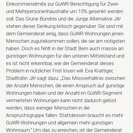
Einkommenslimite zur GüWR-Berechtigung für Zwei-
und Mehrpersonenhaushalte um 15% gesenkt werden
soll. Das Grüne Bündnis und die Junge Alternative JA!
stehen dieser Senkung kritisch gegenüber. Sie sind mit
dem Gemeinderat einig, dass GüWR-Wohnungen jenen
Menschen zugutekommen sollen, die sie am nötigsten
haben. Doch es fehlt in der Stadt Bern auch massiv an
günstigen Wohnungen für den unteren Mittelstand und
es ist nicht erkennbar, wie der Gemeinderat dieses
Problem in nützlicher Frist lösen will. Eva Krattiger,
Stadträtin JA! sagt dazu: „Das Missverhältnis zwischen
der Anzahl Menschen, die einen Anspruch auf günstige
Wohnungen haben und der Anzahl im GüWR-Segment
vermieteten Wohnungen kann nicht dadurch gelöst
werden, dass weniger Menschen in die
Anspruchsgruppe fallen. Stattdessen braucht es mehr
GüWR-Wohnungen und allgemein mehr günstigen
Wohnraum.“ Um das zu erreichen, ist der Gemeinderat