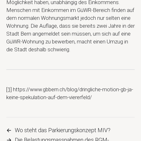
Möglichkeit haben, unabhängig des Einkommens.
Menschen mit Einkommen im GüWR-Bereich finden auf
dem normalen Wohnungsmarkt jedoch nur selten eine
Wohnung. Die Auflage, dass sie bereits zwei Jahre in der
Stadt Bern angemeldet sein müssen, um sich auf eine
GüWR-Wohnung zu bewerben, macht einen Umzug in
die Stadt deshalb schwierig.
[1]
https://www.gbbern.ch/blog/dringliche-motion-gb-ja-
keine-spekulation-auf-dem-viererfeld/
←
Wo steht das Parkierungskonzept MIV?
→
Die Belastungsmassnahmen des RGM-