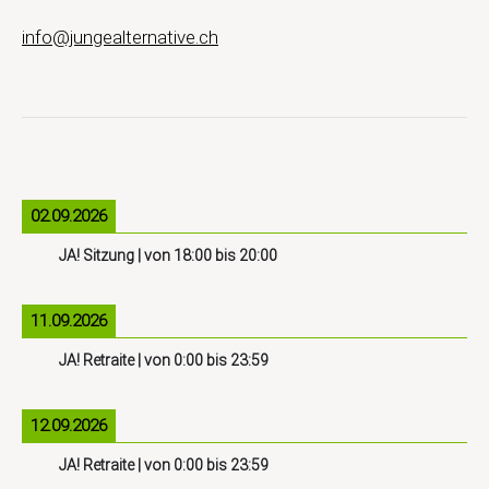
info@jungealternative.ch
02.09.2026
JA! Sitzung
| von
18:00
bis
20:00
11.09.2026
JA! Retraite
| von
0:00
bis
23:59
12.09.2026
JA! Retraite
| von
0:00
bis
23:59