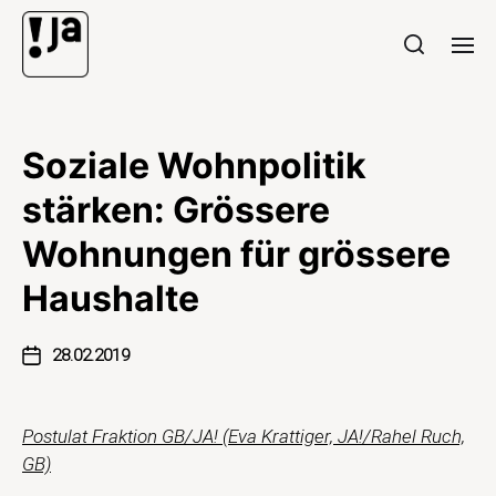
Soziale Wohnpolitik
stärken: Grössere
Wohnungen für grössere
Haushalte
28.02.2019
Postulat Fraktion GB/JA! (Eva Krattiger, JA!/Rahel Ruch,
GB)