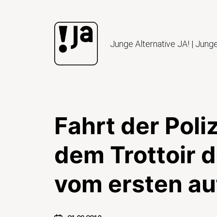
Junge Alternative JA! | Jung
Fahrt der Pol
dem Trottoir 
vom ersten au