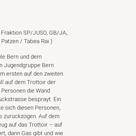
ion Fraktion SP/JUSO, GB/JA,
Patzen / Tabea Rai )
ule Bern und dem
ren Jugendgruppe Bern
om ersten auf den zweiten
l auf dem Trottoir der
e Personen die Wand
ückstrasse besprayt. Ein
rte sich diesen Personen,
ls zurückzogen. Auf dem
eug auf das Trottoir – auf
rt, dann Gas gibt und wie