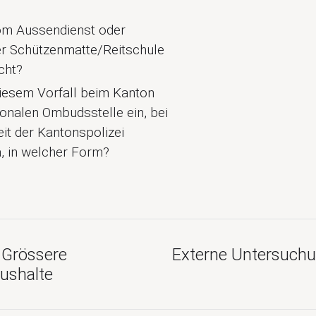
om Aussendienst oder
er Schützenmatte/Reitschule
cht?
diesem Vorfall beim Kanton
tonalen Ombudsstelle ein, bei
it der Kantonspolizei
, in welcher Form?
: Grössere
Externe Untersuchu
ushalte