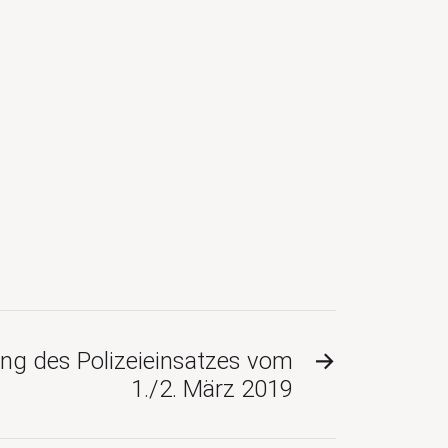
ng des Polizeieinsatzes vom
→
1./2. März 2019