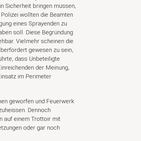
in Sicherheit bringen müssen,
 Polizei wollten die Beamten
lgung eines Sprayenden zu
aben soll. Diese Begründung
iehbar. Vielmehr scheinen die
berfordert gewesen zu sein,
hrte, dass Unbeteiligte
Einreichenden der Meinung,
insatz im Perimeter
schen geworfen und Feuerwerk
tzuheissen. Dennoch
n auf einem Trottoir mit
etzungen oder gar noch