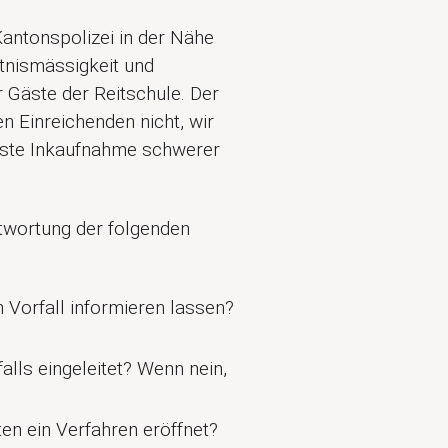
antonspolizei in der Nähe
tnismässigkeit und
r Gäste der Reitschule. Der
n Einreichenden nicht, wir
sste Inkaufnahme schwerer
twortung der folgenden
 Vorfall informieren lassen?
lls eingeleitet? Wenn nein,
en ein Verfahren eröffnet?