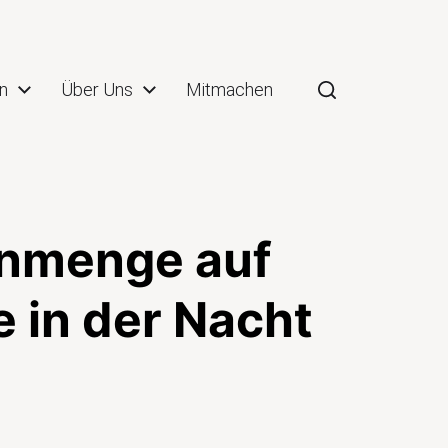
n
Über Uns
Mitmachen
henmenge auf
 in der Nacht