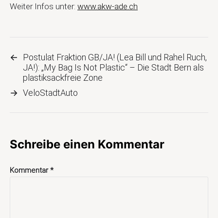
Weiter Infos unter:
www.akw-ade.ch
←
Postulat Fraktion GB/JA! (Lea Bill und Rahel Ruch,
JA!): „My Bag Is Not Plastic“ – Die Stadt Bern als
plastiksackfreie Zone
→
VeloStadtAuto
Schreibe einen Kommentar
Kommentar
*