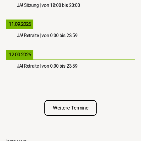
JA! Sitzung
| von
18:00
bis
20:00
11.09.2026
JA! Retraite
| von
0:00
bis
23:59
12.09.2026
JA! Retraite
| von
0:00
bis
23:59
Weitere Termine