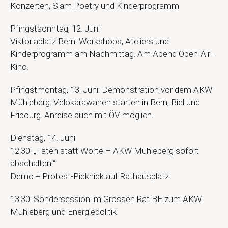
Konzerten, Slam Poetry und Kinderprogramm
Pfingstsonntag, 12. Juni
Viktoriaplatz Bern: Workshops, Ateliers und
Kinderprogramm am Nachmittag. Am Abend Open-Air-
Kino.
Pfingstmontag, 13. Juni: Demonstration vor dem AKW
Mühleberg. Velokarawanen starten in Bern, Biel und
Fribourg. Anreise auch mit ÖV möglich.
Dienstag, 14. Juni
12.30: „Taten statt Worte – AKW Mühleberg sofort
abschalten!“
Demo + Protest-Picknick auf Rathausplatz.
13.30: Sondersession im Grossen Rat BE zum AKW
Mühleberg und Energiepolitik