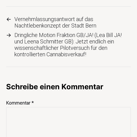
←
Vernehmlassungsantwort auf das
Nachtlebenkonzept der Stadt Bern
→
Dringliche Motion Fraktion GB/JA! (Lea Bill JA!
und Leena Schmitter GB): Jetzt endlich ein
wissenschaftlicher Pilotversuch für den
kontrollierten Cannabisverkauf!
Schreibe einen Kommentar
Kommentar
*