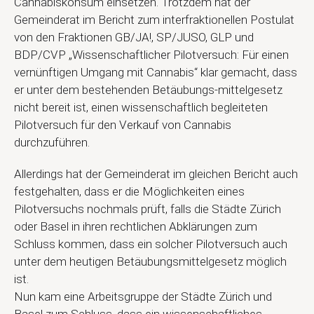
Cannabiskonsum einsetzen. Trotzdem hat der
Gemeinderat im Bericht zum interfraktionellen Postulat
von den Fraktionen GB/JA!, SP/JUSO, GLP und
BDP/CVP „Wissenschaftlicher Pilotversuch: Für einen
vernünftigen Umgang mit Cannabis“ klar gemacht, dass
er unter dem bestehenden Betäubungs-mittelgesetz
nicht bereit ist, einen wissenschaftlich begleiteten
Pilotversuch für den Verkauf von Cannabis
durchzuführen.
Allerdings hat der Gemeinderat im gleichen Bericht auch
festgehalten, dass er die Möglichkeiten eines
Pilotversuchs nochmals prüft, falls die Städte Zürich
oder Basel in ihren rechtlichen Abklärungen zum
Schluss kommen, dass ein solcher Pilotversuch auch
unter dem heutigen Betäubungsmittelgesetz möglich
ist.
Nun kam eine Arbeitsgruppe der Städte Zürich und
Basel zum Schluss, dass ein wissenschaftliches