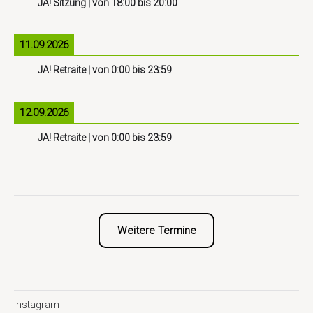
JA! Sitzung
| von
18:00
bis
20:00
11.09.2026
JA! Retraite
| von
0:00
bis
23:59
12.09.2026
JA! Retraite
| von
0:00
bis
23:59
Weitere Termine
Instagram