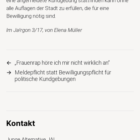
eine angemeldete Kundgebung stattfinden kann ohne
alle Auflagen der Stadt zu erfüllen, die für eine
Bewilligung nötig sind.
Im Ja!rgon 3/17, von Elena Müller
←
„Frauenrap höre ich mir nicht wirklich an“
→
Meldepflicht statt Bewilligungspflicht für
politische Kundgebungen
Kontakt
Junge Alternative JA!