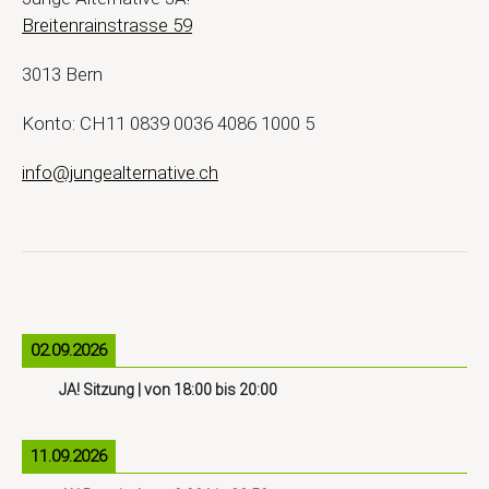
Breitenrainstrasse 59
3013 Bern
Konto: CH11 0839 0036 4086 1000 5
info@jungealternative.ch
02.09.2026
JA! Sitzung
| von
18:00
bis
20:00
11.09.2026