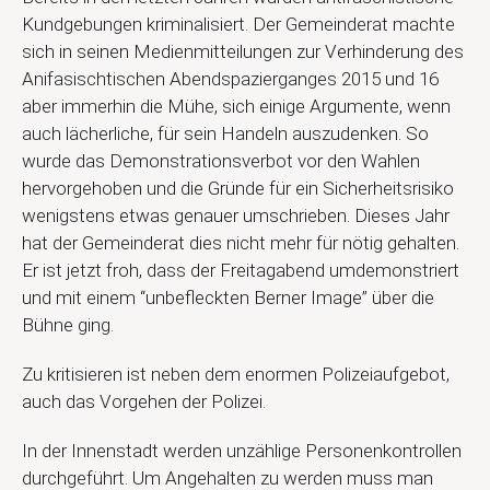
Kundgebungen kriminalisiert. Der Gemeinderat machte
sich in seinen Medienmitteilungen zur Verhinderung des
Anifasischtischen Abendspazierganges 2015 und 16
aber immerhin die Mühe, sich einige Argumente, wenn
auch lächerliche, für sein Handeln auszudenken. So
wurde das Demonstrationsverbot vor den Wahlen
hervorgehoben und die Gründe für ein Sicherheitsrisiko
wenigstens etwas genauer umschrieben. Dieses Jahr
hat der Gemeinderat dies nicht mehr für nötig gehalten.
Er ist jetzt froh, dass der Freitagabend umdemonstriert
und mit einem “unbefleckten Berner Image” über die
Bühne ging.
Zu kritisieren ist neben dem enormen Polizeiaufgebot,
auch das Vorgehen der Polizei.
In der Innenstadt werden unzählige Personenkontrollen
durchgeführt. Um Angehalten zu werden muss man