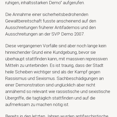
ruhigen, inhaltsstarken Demo” aufgerufen.
Die Annahme einer sicherheitsbedrohenden
Gewaltbereitschaft fusste anscheinend auf den
Ausschreitungen früherer Antifademos und den
Ausschreitungen an der SVP Demo 2007.
Diese vergangenen Vorfälle sind aber noch lange kein
hinreichender Grund eine Kundgebung, bevor sie
überhaupt stattfinden kann, mit massiven repressiven
Mitteln zu unterbinden. Es ist traurig, dass der Stadt
heile Scheiben wichtiger sind als der Kampf gegen
Rassismus und Sexismus. Sachbeschädigungen an
einer Demonstration sind unglücklich aber nicht
annähernd so relevant wie rassistische und sexistische
Übergriffe, die tagtäglich stattfinden und auf die
aufmerksam zu machen nötig ist.
Bereits in den letzten Jahren wurden antifaschistische