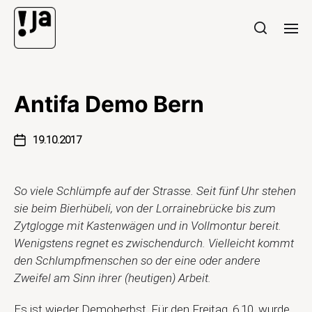
Antifa Demo Bern
19.10.2017
So viele Schlümpfe auf der Strasse. Seit fünf Uhr stehen
sie beim Bierhübeli, von der Lorrainebrücke bis zum
Zytglogge mit Kastenwägen und in Vollmontur bereit.
Wenigstens regnet es zwischendurch. Vielleicht kommt
den Schlumpfmenschen so der eine oder andere
Zweifel am Sinn ihrer (heutigen) Arbeit.
Es ist wieder Demoherbst. Für den Freitag, 6.10. wurde