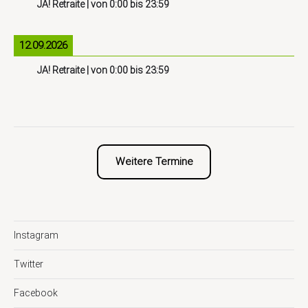
JA! Retraite
| von
0:00
bis
23:59
12.09.2026
JA! Retraite
| von
0:00
bis
23:59
Weitere Termine
Instagram
Twitter
Facebook