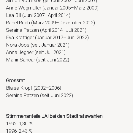
Simon Röthlisberger (Juli 2002–Juni 2007)
Anne Wegmüller (Januar 2005–März 2009)
Lea Bill (Juni 2007–April 2014)
Rahel Ruch (März 2009–Dezember 2012)
Seraina Patzen (April 2014–Juli 2021)
Eva Krattiger (Januar 2017–Juni 2022)
Nora Joos (seit Januar 2021)
Anna Jegher (seit Juli 2021)
Mahir Sancar (seit Juni 2022)
Grossrat
Blaise Kropf (2002–2006)
Seraina Patzen (seit Juni 2022)
Stimmenanteile JA! bei den Stadtratswahlen
1992: 1,30 %
1996: 2,43 %