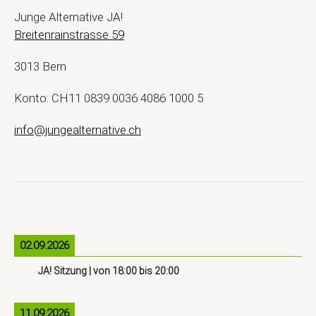
Junge Alternative JA!
Breitenrainstrasse 59
3013 Bern
Konto: CH11 0839 0036 4086 1000 5
info@jungealternative.ch
02.09.2026
JA! Sitzung
| von
18:00
bis
20:00
11.09.2026