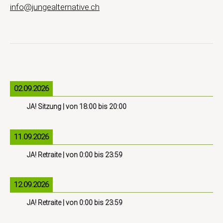
info@jungealternative.ch
02.09.2026
JA! Sitzung
| von
18:00
bis
20:00
11.09.2026
JA! Retraite
| von
0:00
bis
23:59
12.09.2026
JA! Retraite
| von
0:00
bis
23:59