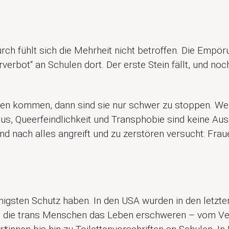
ch fühlt sich die Mehrheit nicht betroffen. Die Empöru
rverbot“ an Schulen dort. Der erste Stein fällt, und no
en kommen, dann sind sie nur schwer zu stoppen. Wer 
mus, Queerfeindlichkeit und Transphobie sind keine Ausr
 und nach alles angreift und zu zerstören versucht: Frau
enigsten Schutz haben. In den USA wurden in den letzt
t, die trans Menschen das Leben erschweren – vom V