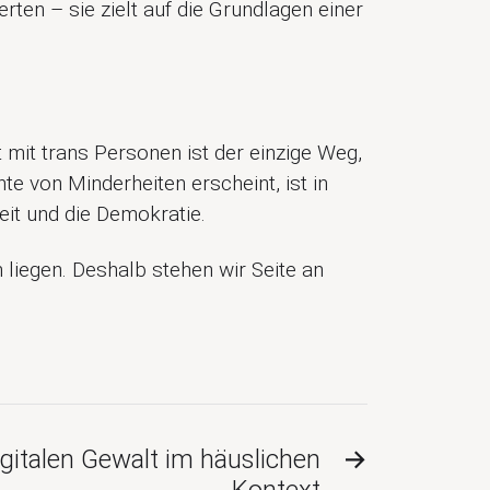
erten – sie zielt auf die Grundlagen einer
t mit trans Personen ist der einzige Weg,
te von Minderheiten erscheint, ist in
heit und die Demokratie.
 liegen. Deshalb stehen wir Seite an
italen Gewalt im häuslichen
→
Kontext