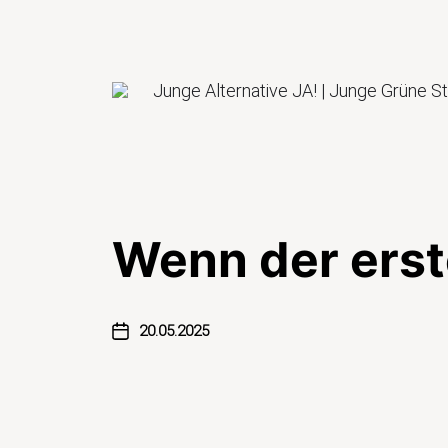
Junge Alternative JA! | Junge Grüne S
Wenn der erste
20.05.2025