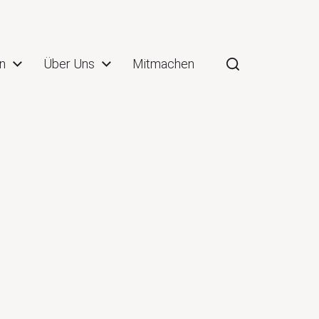
n
Über Uns
Mitmachen