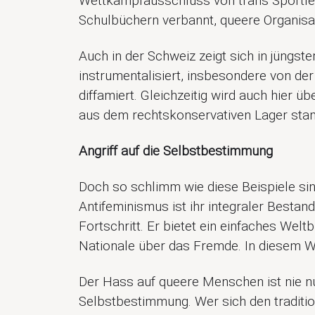
Wettkampfausschluss von trans Sportler*
Schulbüchern verbannt, queere Organisa
Auch in der Schweiz zeigt sich in jüngst
instrumentalisiert, insbesondere von der
diffamiert. Gleichzeitig wird auch hier 
aus dem rechtskonservativen Lager stamm
Angriff auf die Selbstbestimmung
Doch so schlimm wie diese Beispiele sind
Antifeminismus ist ihr integraler Bestan
Fortschritt. Er bietet ein einfaches Wel
Nationale über das Fremde. In diesem Wel
Der Hass auf queere Menschen ist nie nu
Selbstbestimmung. Wer sich den tradition