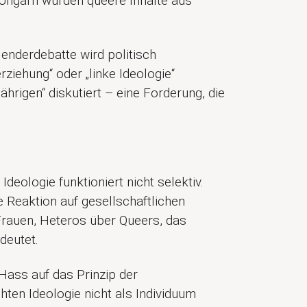
 Ungarn wurden queere Inhalte aus
Genderdebatte wird politisch
ziehung“ oder „linke Ideologie“
hrigen“ diskutiert – eine Forderung, die
eologie funktioniert nicht selektiv.
e Reaktion auf gesellschaftlichen
 Frauen, Heteros über Queers, das
deutet.
Hass auf das Prinzip der
hten Ideologie nicht als Individuum