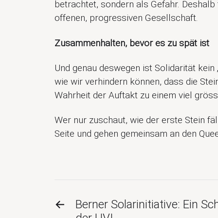
betrachtet, sondern als Gefahr. Deshalb tr
offenen, progressiven Gesellschaft.
Zusammenhalten, bevor es zu spät ist
Und genau deswegen ist Solidarität kein „
wie wir verhindern können, dass die Stein
Wahrheit der Auftakt zu einem viel grösse
Wer nur zuschaut, wie der erste Stein fä
Seite und gehen gemeinsam an den Queer
←
Berner Solarinitiative: Ein S
der UVI