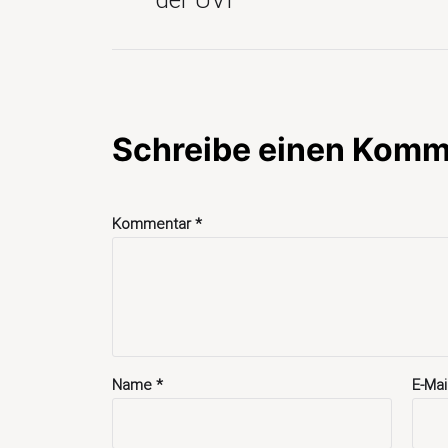
Schreibe einen Komm
Kommentar
*
Name
*
E-Ma