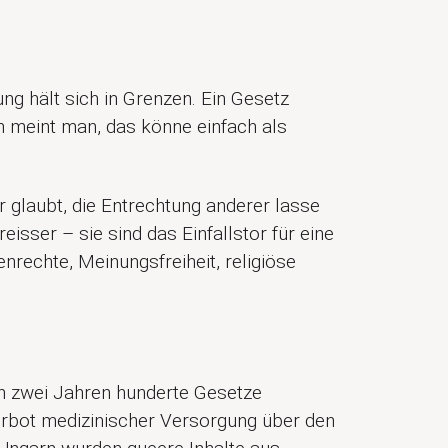
ng hält sich in Grenzen. Ein Gesetz
ch meint man, das könne einfach als
glaubt, die Entrechtung anderer lasse
eisser – sie sind das Einfallstor für eine
enrechte, Meinungsfreiheit, religiöse
en zwei Jahren hunderte Gesetze
erbot medizinischer Versorgung über den