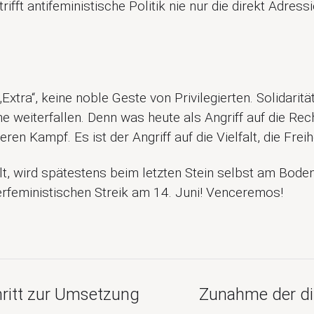
ifft antifeministische Politik nie nur die direkt Adressi
Extra“, keine noble Geste von Privilegierten. Solidaritä
e weiterfallen. Denn was heute als Angriff auf die Rech
ren Kampf. Es ist der Angriff auf die Vielfalt, die Frei
llt, wird spätestens beim letzten Stein selbst am Boden
feministischen Streik am 14. Juni! Venceremos!
chritt zur Umsetzung
Zunahme der dig