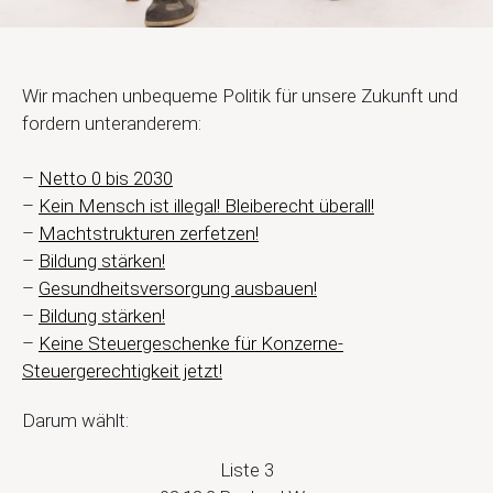
Wir machen unbequeme Politik für unsere Zukunft und
fordern unteranderem:
–
Netto 0 bis 2030
–
Kein Mensch ist illegal! Bleiberecht überall!
–
Machtstrukturen zerfetzen!
–
Bildung stärken!
–
Gesundheitsversorgung ausbauen!
–
Bildung stärken!
–
Keine Steuergeschenke für Konzerne-
Steuergerechtigkeit jetzt!
Darum wählt:
Liste 3