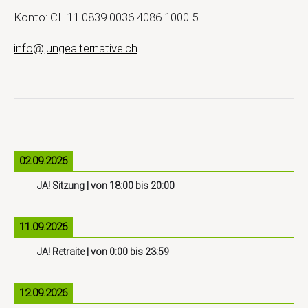
Konto: CH11 0839 0036 4086 1000 5
info@jungealternative.ch
02.09.2026
JA! Sitzung
| von
18:00
bis
20:00
11.09.2026
JA! Retraite
| von
0:00
bis
23:59
12.09.2026