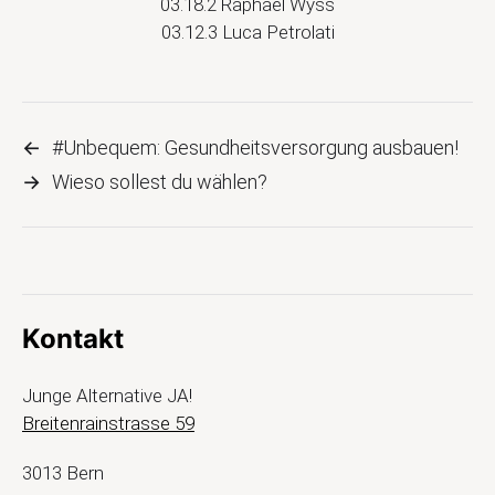
03.18.2 Raphael Wyss
03.12.3 Luca Petrolati
←
#Unbequem: Gesundheitsversorgung ausbauen!
→
Wieso sollest du wählen?
Kontakt
Junge Alternative JA!
Breitenrainstrasse 59
3013 Bern