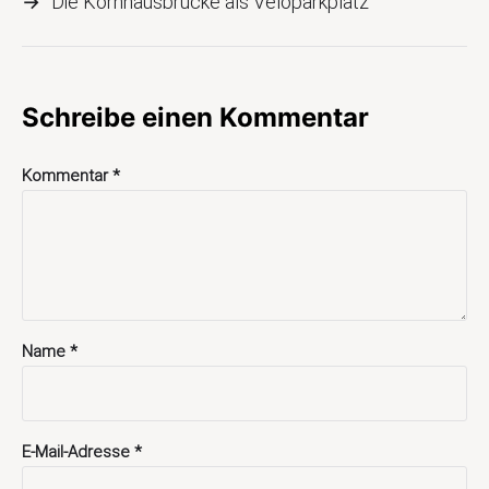
→
Die Kornhausbrücke als Veloparkplatz
Schreibe einen Kommentar
Kommentar
*
Name
*
E-Mail-Adresse
*