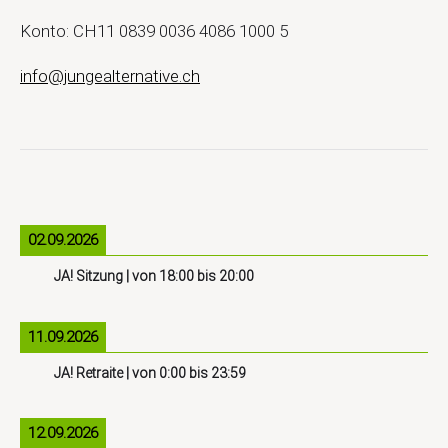
Konto: CH11 0839 0036 4086 1000 5
info@jungealternative.ch
02.09.2026
JA! Sitzung
| von
18:00
bis
20:00
11.09.2026
JA! Retraite
| von
0:00
bis
23:59
12.09.2026