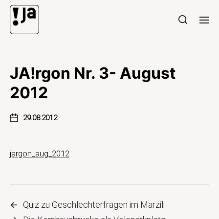
JA!rgon Nr. 3- August
2012
29.08.2012
jargon_aug_2012
←
Quiz zu Geschlechterfragen im Marzili