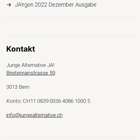
→
JA!rgon 2022 Dezember Ausgabe
Kontakt
Junge Alternative JA!
Breitenrainstrasse 59
3013 Bern
Konto: CH11 0839 0036 4086 1000 5
info@jungealternative.ch