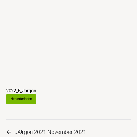
2022_6_Jargon
Herunterladen
←
JA!rgon 2021 November 2021