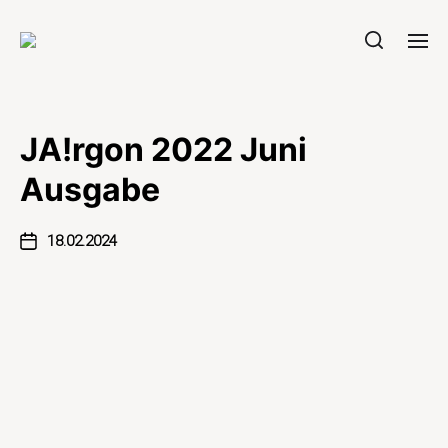
JA!rgon 2022 Juni
Ausgabe
18.02.2024