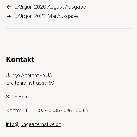
←
JA!rgon 2020 August Ausgabe
→
JA!rgon 2021 Mai Ausgabe
Kontakt
Junge Alternative JA!
Breitenrainstrasse 59
3013 Bern
Konto: CH11 0839 0036 4086 1000 5
info@jungealternative.ch