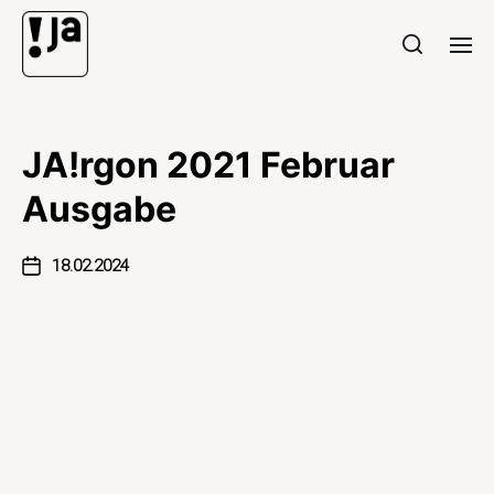
JA!rgon 2021 Februar
Ausgabe
18.02.2024