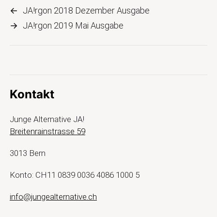
←
JA!rgon 2018 Dezember Ausgabe
→
JA!rgon 2019 Mai Ausgabe
Kontakt
Junge Alternative JA!
Breitenrainstrasse 59
3013 Bern
Konto: CH11 0839 0036 4086 1000 5
info@jungealternative.ch