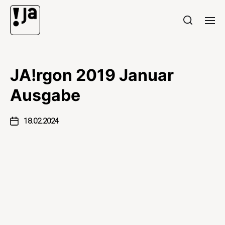
JA!rgon 2019 Januar
Ausgabe
18.02.2024