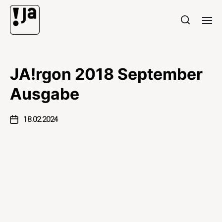
JA!rgon 2018 September
Ausgabe
18.02.2024