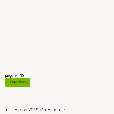
jargon-4_18
Herunterladen
←
JA!rgon 2018 Mai Ausgabe