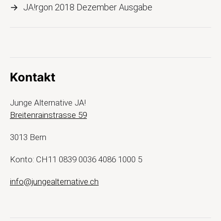
→
JA!rgon 2018 Dezember Ausgabe
Kontakt
Junge Alternative JA!
Breitenrainstrasse 59
3013 Bern
Konto: CH11 0839 0036 4086 1000 5
info@jungealternative.ch