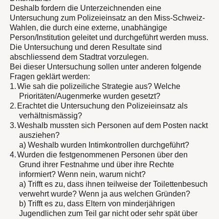
Deshalb fordern die Unterzeichnenden eine
Untersuchung zum Polizeieinsatz an den Miss-Schweiz-
Wahlen, die durch eine
externe, unabhängige
Person/Institution geleitet und durchgeführt
werden muss.
Die Untersuchung und deren Resultate sind
abschliessend dem Stadtrat vorzulegen.
Bei dieser Untersuchung sollen unter anderen folgende
Fragen geklärt werden:
1.
Wie sah die polizeiliche Strategie aus? Welche
Prioritäten/Augenmerke wurden gesetzt?
2.
Erachtet die Untersuchung den Polizeieinsatz als
verhältnismässig?
3.
Weshalb mussten sich Personen auf dem Posten nackt
ausziehen?
a) Weshalb wurden Intimkontrollen durchgeführt?
4.
Wurden die festgenommenen Personen über den
Grund ihrer Festnahme und über ihre Rechte
informiert? Wenn nein, warum nicht?
a) Trifft es zu, dass ihnen teilweise der Toilettenbesuch
verwehrt wurde? Wenn ja aus welchen Gründen?
b) Trifft es zu, dass Eltern von minderjährigen
Jugendlichen zum Teil gar nicht oder sehr spät über