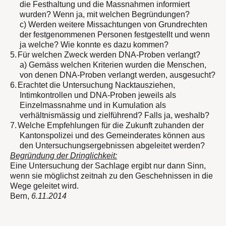
die Festhaltung und die Massnahmen informiert
wurden? Wenn ja, mit welchen Begründungen?
c) Werden weitere Missachtungen von Grundrechten
der festgenommenen Personen festgestellt und wenn
ja welche? Wie konnte es dazu kommen?
5.
Für welchen Zweck werden DNA-Proben verlangt?
a) Gemäss welchen Kriterien wurden die Menschen,
von denen DNA-Proben verlangt werden, ausgesucht?
6.
Erachtet die Untersuchung Nacktausziehen,
Intimkontrollen und DNA-Proben jeweils als
Einzelmassnahme und in Kumulation als
verhältnismässig und zielführend? Falls ja, weshalb?
7.
Welche Empfehlungen für die Zukunft zuhanden der
Kantonspolizei und des Gemeinderates können aus
den Untersuchungsergebnissen abgeleitet werden?
Begründung der Dringlichkeit:
Eine Untersuchung der Sachlage ergibt nur dann Sinn,
wenn sie möglichst zeitnah zu den Geschehnissen in die
Wege geleitet wird.
Bern,
6.11.2014