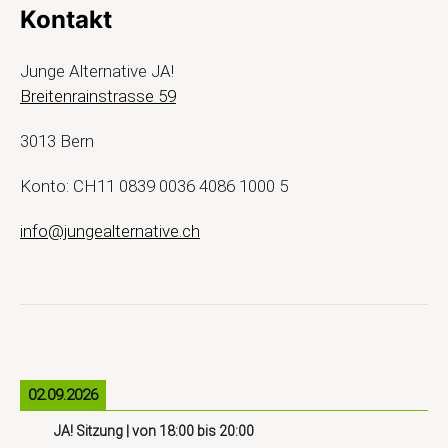
Kontakt
Junge Alternative JA!
Breitenrainstrasse 59
3013 Bern
Konto: CH11 0839 0036 4086 1000 5
info@jungealternative.ch
02.09.2026
JA! Sitzung
| von
18:00
bis
20:00