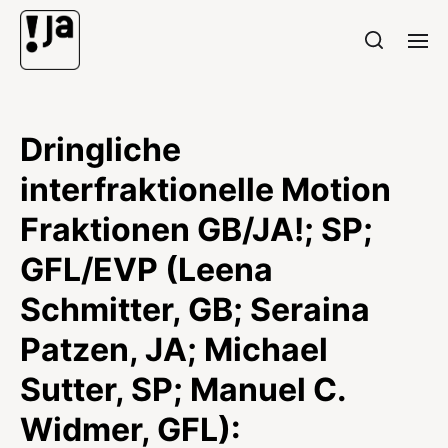
Dringliche
interfraktionelle Motion
Fraktionen GB/JA!; SP;
GFL/EVP (Leena
Schmitter, GB; Seraina
Patzen, JA; Michael
Sutter, SP; Manuel C.
Widmer, GFL):