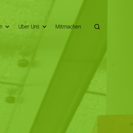
n
Über Uns
Mitmachen