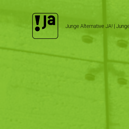
Junge Alternative JA! | Jung