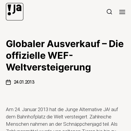
Globaler Ausverkauf – Die
offizielle WEF-
Weltversteigerung
24.01.2013
Am 24. Januar 2013 hat die Junge Alternative JA! auf
dem Bahnhofplatz die Welt versteigert. Zahlreiche
Menschen nahmen an der Schnäppchenjagd teil. Als