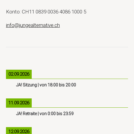
Konto: CH11 0839 0036 4086 1000 5
info@jungealternative.ch
02.09.2026
JA! Sitzung
| von
18:00
bis
20:00
11.09.2026
JA! Retraite
| von
0:00
bis
23:59
12.09.2026