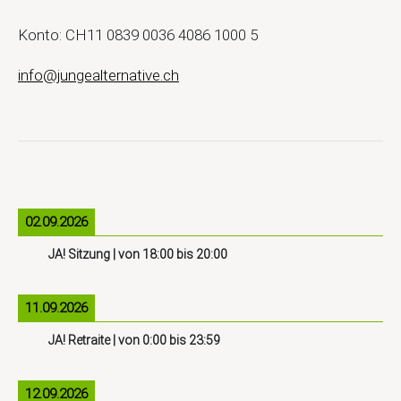
Konto: CH11 0839 0036 4086 1000 5
info@jungealternative.ch
02.09.2026
JA! Sitzung
| von
18:00
bis
20:00
11.09.2026
JA! Retraite
| von
0:00
bis
23:59
12.09.2026