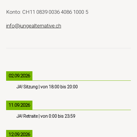
Konto: CH11 0839 0036 4086 1000 5
info@jungealternative.ch
02.09.2026
JA! Sitzung
| von
18:00
bis
20:00
11.09.2026
JA! Retraite
| von
0:00
bis
23:59
12.09.2026