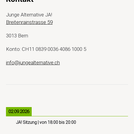
Junge Alternative JA!
Breitenrainstrasse 59
3013 Bern
Konto: CH11 0839 0036 4086 1000 5
info@jungealternative.ch
02.09.2026
JA! Sitzung
| von
18:00
bis
20:00