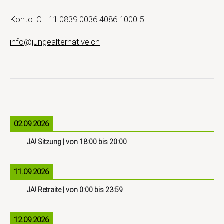
Konto: CH11 0839 0036 4086 1000 5
info@jungealternative.ch
02.09.2026
JA! Sitzung
| von
18:00
bis
20:00
11.09.2026
JA! Retraite
| von
0:00
bis
23:59
12.09.2026