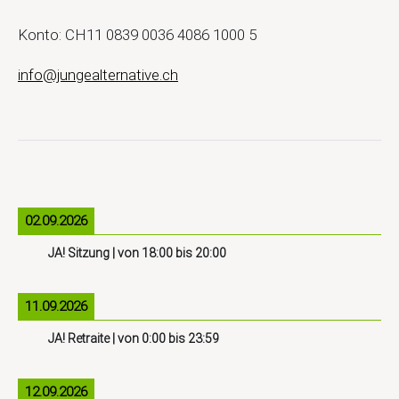
Konto: CH11 0839 0036 4086 1000 5
info@jungealternative.ch
02.09.2026
JA! Sitzung
| von
18:00
bis
20:00
11.09.2026
JA! Retraite
| von
0:00
bis
23:59
12.09.2026