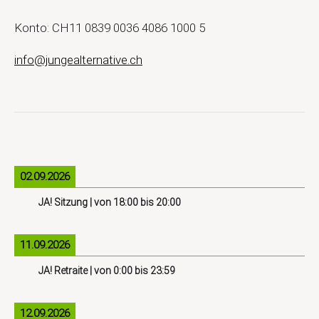
Konto: CH11 0839 0036 4086 1000 5
info@jungealternative.ch
02.09.2026
JA! Sitzung
| von
18:00
bis
20:00
11.09.2026
JA! Retraite
| von
0:00
bis
23:59
12.09.2026