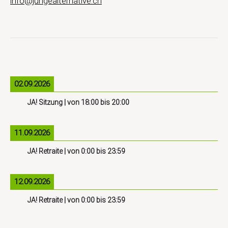
info@jungealternative.ch
02.09.2026
JA! Sitzung
| von
18:00
bis
20:00
11.09.2026
JA! Retraite
| von
0:00
bis
23:59
12.09.2026
JA! Retraite
| von
0:00
bis
23:59