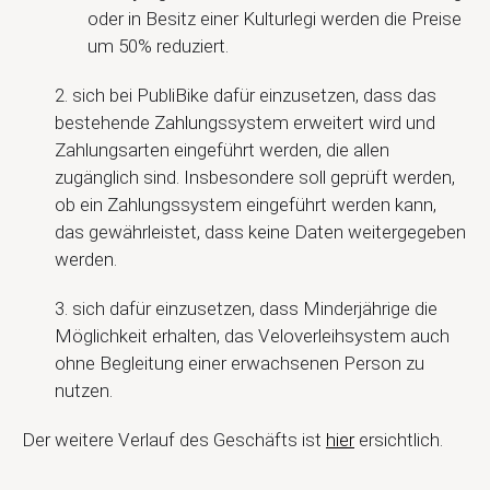
oder in Besitz einer Kulturlegi werden die Preise
um 50% reduziert.
2. sich bei PubliBike dafür einzusetzen, dass das
bestehende Zahlungssystem erweitert wird und
Zahlungsarten eingeführt werden, die allen
zugänglich sind. Insbesondere soll geprüft werden,
ob ein Zahlungssystem eingeführt werden kann,
das gewährleistet, dass keine Daten weitergegeben
werden.
3. sich dafür einzusetzen, dass Minderjährige die
Möglichkeit erhalten, das Veloverleihsystem auch
ohne Begleitung einer erwachsenen Person zu
nutzen.
Der weitere Verlauf des Geschäfts ist
hier
ersichtlich.