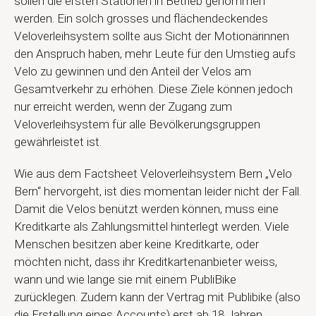
sollen die ersten Stationen in Betrieb genommen
werden.
Ein solch grosses und flächendeckendes
Veloverleihsystem sollte aus Sicht der Motionärinnen
den Anspruch haben, mehr Leute für den Umstieg aufs
Velo zu gewinnen und den Anteil der Velos am
Gesamtverkehr zu erhöhen. Diese Ziele können jedoch
nur erreicht werden, wenn der Zugang zum
Veloverleihsystem für alle Bevölkerungsgruppen
gewährleistet ist.
Wie aus dem Factsheet Veloverleihsystem Bern „Velo
Bern“ hervorgeht, ist dies momentan leider nicht der Fall.
Damit die Velos benützt werden können, muss eine
Kreditkarte als Zahlungsmittel hinterlegt werden. Viele
Menschen besitzen aber keine Kreditkarte, oder
möchten nicht, dass ihr Kreditkartenanbieter weiss,
wann und wie lange sie mit einem PubliBike
zurücklegen. Zudem kann der Vertrag mit Publibike (also
die Erstellung eines Accounts) erst ab 18 Jahren