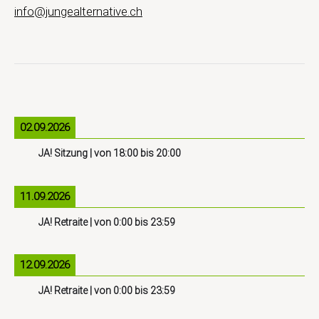
info@jungealternative.ch
02.09.2026
JA! Sitzung
| von
18:00
bis
20:00
11.09.2026
JA! Retraite
| von
0:00
bis
23:59
12.09.2026
JA! Retraite
| von
0:00
bis
23:59