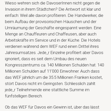
Wieso wehren sich die DavoserInnen nicht gegen die
Invasion in ihrem Städtchen? Die Antwort ist klar und
einfach: Weil alle davon profitieren. Die Handwerker, die
beim Aufbau der provisorischen Häuschen und der
Umräumung der Geschäfte eingespannt werden. Eine
Menge an Chauffeuren und Chaffeusen, aber auch
Arbeitskräfte im Service und in der Küche. Die Hotels
verdienen während dem WEF rund einen Drittel ihres
Jahresumsatzes. Jede_r Einzelne profitiert aber Davos
ignoriert, dass es seit dem Umbau des neuen
Kongresszentrums ca. 140 Millionen Schulden hat. 140
Millionen Schulden auf 11‘000 Einwohner. Auch dass
das WEF jährlich um die 35.5 Millionen Franken kostet,
stört Davos nicht im Geringsten. Schliesslich zahlt
jede_r Teilnehmende eine stattliche Summe im
fünfstelligen Bereich.
Ob das WEF für Davos ein Gewinn ist, über das lässt