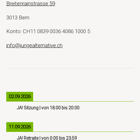
Breitenrainstrasse 59
3013 Bern
Konto: CH11 0839 0036 4086 1000 5
info@jungealternative.ch
02.09.2026
JA! Sitzung
| von
18:00
bis
20:00
11.09.2026
JA! Retraite
| von
0:00
bis
23:59