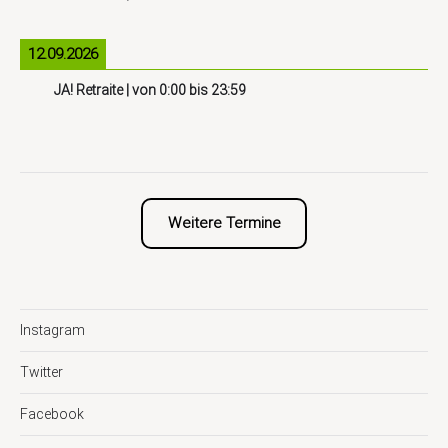
12.09.2026
JA! Retraite
| von
0:00
bis
23:59
Weitere Termine
Instagram
Twitter
Facebook