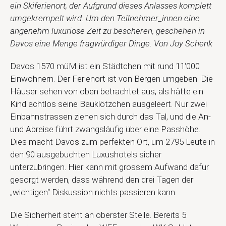
ein Skiferienort, der Aufgrund dieses Anlasses komplett
umgekrempelt wird. Um den Teilnehmer_innen eine
angenehm luxuriöse Zeit zu bescheren, geschehen in
Davos eine Menge fragwürdiger Dinge. Von Joy Schenk
Davos 1570 müM ist ein Städtchen mit rund 11‘000
Einwohnern. Der Ferienort ist von Bergen umgeben. Die
Häuser sehen von oben betrachtet aus, als hätte ein
Kind achtlos seine Bauklötzchen ausgeleert. Nur zwei
Einbahnstrassen ziehen sich durch das Tal, und die An-
und Abreise führt zwangsläufig über eine Passhöhe.
Dies macht Davos zum perfekten Ort, um 2795 Leute in
den 90 ausgebuchten Luxushotels sicher
unterzubringen. Hier kann mit grossem Aufwand dafür
gesorgt werden, dass während den drei Tagen der
„wichtigen“ Diskussion nichts passieren kann.
Die Sicherheit steht an oberster Stelle. Bereits 5