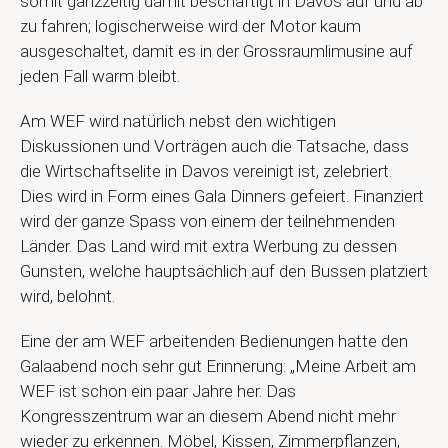
somit ganzzeitig damit beschäftigt in Davos auf und ab
zu fahren; logischerweise wird der Motor kaum
ausgeschaltet, damit es in der Grossraumlimusine auf
jeden Fall warm bleibt.
Am WEF wird natürlich nebst den wichtigen
Diskussionen und Vorträgen auch die Tatsache, dass
die Wirtschaftselite in Davos vereinigt ist, zelebriert.
Dies wird in Form eines Gala Dinners gefeiert. Finanziert
wird der ganze Spass von einem der teilnehmenden
Länder. Das Land wird mit extra Werbung zu dessen
Gunsten, welche hauptsächlich auf den Bussen platziert
wird, belohnt.
Eine der am WEF arbeitenden Bedienungen hatte den
Galaabend noch sehr gut Erinnerung: „Meine Arbeit am
WEF ist schon ein paar Jahre her. Das
Kongresszentrum war an diesem Abend nicht mehr
wieder zu erkennen. Möbel, Kissen, Zimmerpflanzen,