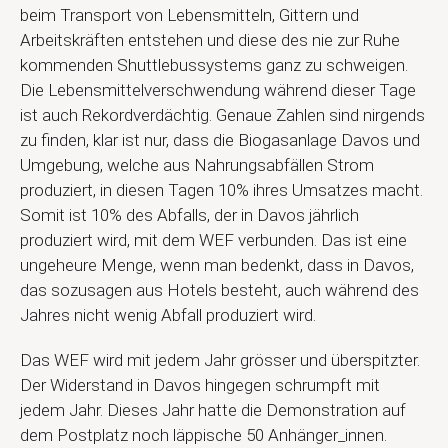
beim Transport von Lebensmitteln, Gittern und
Arbeitskräften entstehen und diese des nie zur Ruhe
kommenden Shuttlebussystems ganz zu schweigen.
Die Lebensmittelverschwendung während dieser Tage
ist auch Rekordverdächtig. Genaue Zahlen sind nirgends
zu finden, klar ist nur, dass die Biogasanlage Davos und
Umgebung, welche aus Nahrungsabfällen Strom
produziert, in diesen Tagen 10% ihres Umsatzes macht.
Somit ist 10% des Abfalls, der in Davos jährlich
produziert wird, mit dem WEF verbunden. Das ist eine
ungeheure Menge, wenn man bedenkt, dass in Davos,
das sozusagen aus Hotels besteht, auch während des
Jahres nicht wenig Abfall produziert wird.
Das WEF wird mit jedem Jahr grösser und überspitzter.
Der Widerstand in Davos hingegen schrumpft mit
jedem Jahr. Dieses Jahr hatte die Demonstration auf
dem Postplatz noch läppische 50 Anhänger_innen.