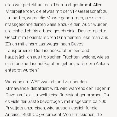
alles war perfekt auf das Thema abgestimmt. Allen
Mitarbeitenden, die etwas mit der VIP Gesellschaft zu
tun hatten, wurde die Masse genommen, um sie mit
massgeschneiderten Saris einzukleiden. Auch wurden
alle einheitlich frisiert und geschminkt. Das komplette
Geschirr mit orientalischen Ornamenten liess man aus
Zürich mit einem Lastwagen nach Davos
transportieren. Die Tischdekoration bestand
hauptsächlich aus tropischen Früchten, welche, wie es
sich für eine Tischdekoration gehört, nach dem Anlass
entsorgt wurden.“
Während am WEF zwar ab und zu über den
Klimawandel debattiert wird, wird während den Tagen in
Davos auf die Umwelt keine Rücksicht genommen. Da
es viele der Gäste bevorzugen, mit insgesamt ca. 200
Privatjets anzureisen, wird ausschliesslich für die
Anreise 1400t CO
verbraucht. Von Emissionen, die
2