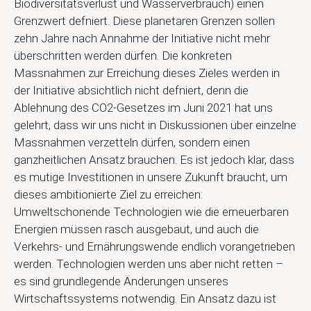
Biodiversitätsverlust und Wasserverbrauch) einen
Grenzwert defniert. Diese planetaren Grenzen sollen
zehn Jahre nach Annahme der Initiative nicht mehr
überschritten werden dürfen. Die konkreten
Massnahmen zur Erreichung dieses Zieles werden in
der Initiative absichtlich nicht defniert, denn die
Ablehnung des CO2-Gesetzes im Juni 2021 hat uns
gelehrt, dass wir uns nicht in Diskussionen über einzelne
Massnahmen verzetteln dürfen, sondern einen
ganzheitlichen Ansatz brauchen. Es ist jedoch klar, dass
es mutige Investitionen in unsere Zukunft braucht, um
dieses ambitionierte Ziel zu erreichen:
Umweltschonende Technologien wie die erneuerbaren
Energien müssen rasch ausgebaut, und auch die
Verkehrs- und Ernährungswende endlich vorangetrieben
werden. Technologien werden uns aber nicht retten –
es sind grundlegende Änderungen unseres
Wirtschaftssystems notwendig. Ein Ansatz dazu ist