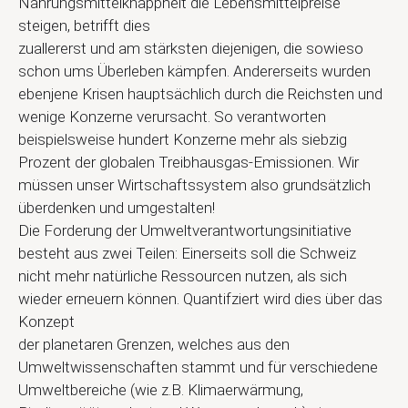
Nahrungsmittelknappheit die Lebensmittelpreise
steigen, betrifft dies
zuallererst und am stärksten diejenigen, die sowieso
schon ums Überleben kämpfen. Andererseits wurden
ebenjene Krisen hauptsächlich durch die Reichsten und
wenige Konzerne verursacht. So verantworten
beispielsweise hundert Konzerne mehr als siebzig
Prozent der globalen Treibhausgas-Emissionen. Wir
müssen unser Wirtschaftssystem also grundsätzlich
überdenken und umgestalten!
Die Forderung der Umweltverantwortungsinitiative
besteht aus zwei Teilen: Einerseits soll die Schweiz
nicht mehr natürliche Ressourcen nutzen, als sich
wieder erneuern können. Quantifziert wird dies über das
Konzept
der planetaren Grenzen, welches aus den
Umweltwissenschaften stammt und für verschiedene
Umweltbereiche (wie z.B. Klimaerwärmung,