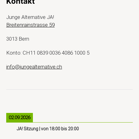
Kontakt
Junge Alternative JA!
Breitenrainstrasse 59
3013 Bern
Konto: CH11 0839 0036 4086 1000 5
info@jungealternative.ch
02.09.2026
JA! Sitzung
| von
18:00
bis
20:00