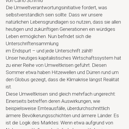
von Carlo Schmid
Die Umweltverantwortungsinitiative fordert, was
selbstverständlich sein sollte: Dass wir unsere
natürlichen Lebensgrundlagen so nutzen, dass sie allen
heutigen und zukünftigen Generationen ein würdiges
Leben ermöglichen. Nun befndet sich die
Unterschriftensammlung
im Endspurt – und jede Unterschrift zählt!
Unser heutiges kapitalistisches Wirtschaftssystem hat
zu einer Reihe von Umweltkrisen geführt. Diesen
Sommer etwa haben Hitzewellen und Dürren rund um
den Globus gezeigt, dass die Klimakrise längst Realität
ist.
Diese Umweltkrisen sind gleich mehrfach ungerecht:
Einerseits betreffen deren Auswirkungen, wie
beispielsweise Ernteausfälle, überdurchschnittlich
ärmere Bevölkerungsschichten und ärmere Länder. Es
ist die Logik des Marktes: Wenn etwa aufgrund von