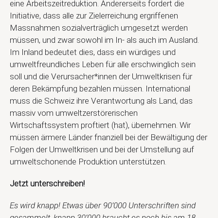
eine Arbeitszeitreduktion. Andererseits fordert die
Initiative, dass alle zur Zielerreichung ergriffenen
Massnahmen sozialverträglich umgesetzt werden
müssen, und zwar sowohl im In- als auch im Ausland.
Im Inland bedeutet dies, dass ein würdiges und
umweltfreundliches Leben für alle erschwinglich sein
soll und die Verursacher*innen der Umweltkrisen für
deren Bekämpfung bezahlen müssen. International
muss die Schweiz ihre Verantwortung als Land, das
massiv vom umweltzerstörerischen
Wirtschaftssystem proftiert (hat), übernehmen. Wir
müssen ärmere Länder fnanziell bei der Bewältigung der
Folgen der Umweltkrisen und bei der Umstellung auf
umweltschonende Produktion unterstützen.
Jetzt unterschreiben!
Es wird knapp! Etwas über 90’000 Unterschriften sind
gesammelt, knapp 30’000 braucht es noch bis am 18.