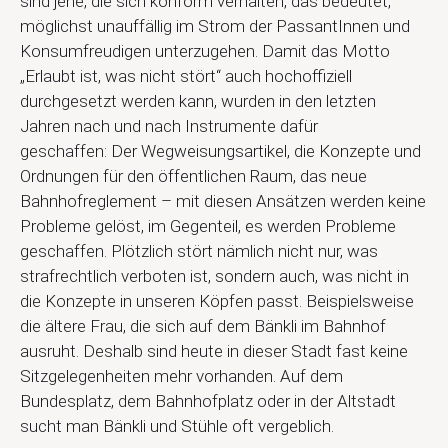
sind jene, die sich konform verhalten, das bedeutet,
möglichst unauffällig im Strom der PassantInnen und
Konsumfreudigen unterzugehen. Damit das Motto
„Erlaubt ist, was nicht stört“ auch hochoffiziell
durchgesetzt werden kann, wurden in den letzten
Jahren nach und nach Instrumente dafür
geschaffen: Der Wegweisungsartikel, die Konzepte und
Ordnungen für den öffentlichen Raum, das neue
Bahnhofreglement – mit diesen Ansätzen werden keine
Probleme gelöst, im Gegenteil, es werden Probleme
geschaffen. Plötzlich stört nämlich nicht nur, was
strafrechtlich verboten ist, sondern auch, was nicht in
die Konzepte in unseren Köpfen passt. Beispielsweise
die ältere Frau, die sich auf dem Bänkli im Bahnhof
ausruht. Deshalb sind heute in dieser Stadt fast keine
Sitzgelegenheiten mehr vorhanden. Auf dem
Bundesplatz, dem Bahnhofplatz oder in der Altstadt
sucht man Bänkli und Stühle oft vergeblich.