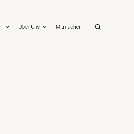
n
Über Uns
Mitmachen