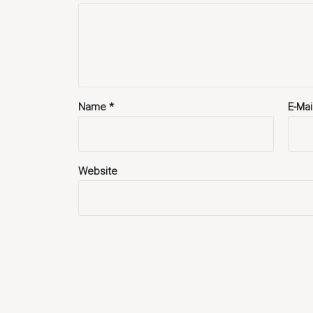
Name
*
E-Ma
Website