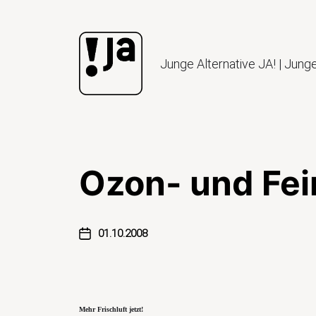
Junge Alternative JA! | Jung
Ozon- und Fe
01.10.2008
Mehr Frischluft jetzt!