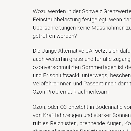
Wozu werden in der Schweiz Grenzwerte
Feinstaubbelastung festgelegt, wenn da
Überschreitungen keine Massnahmen z
getroffen werden?
Die Junge Alternative JA! setzt sich dafür
auch weiterhin gratis und für alle zugän
ozonverschmutzten Sommertagen ist die
und Frischluftsäckli unterwegs, beschen
VelofahrerInnen und PassantInnen damit
Ozon-Problematik aufmerksam.
Ozon, oder O3 entsteht in Bodennähe vor
von Kraftfahrzeugen und starker Sonne
ruft es Reizhusten, brennende Augen, K