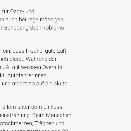
 für Ozon- und
nn auch bei regelmässigen
ur Behebung des Problems
 ein, dass frische, gute Luft
glich bleibt. Während den
 JA! mit weissen Overalls
kt AutofahrerInnen,
 und macht so auf die akute
 allem unter dem Einfluss
neinstrahlung. Beim Menschen
opfschmerzen, Trägheit und