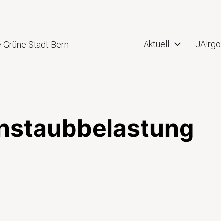
Aktuell
JA!rgo
e Grüne Stadt Bern
instaubbelastung