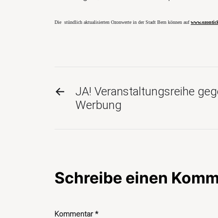
Die stündlich aktualisierten Ozonwerte in der Stadt Bern können auf
www.ozontick
←
JA! Veranstaltungsreihe geg
Werbung
Schreibe einen Komm
Kommentar
*