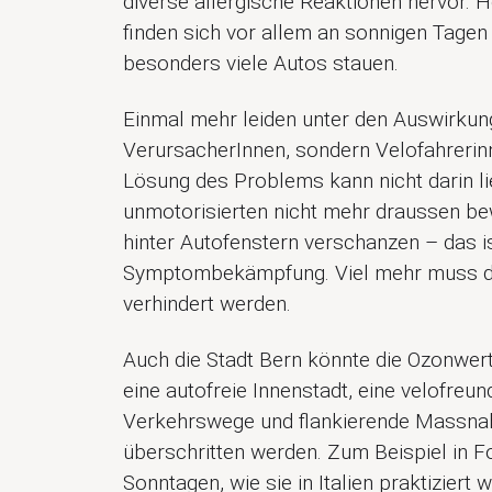
diverse allergische Reaktionen hervor.
finden sich vor allem an sonnigen Tagen 
besonders viele Autos stauen.
Einmal mehr leiden unter den Auswirkun
VerursacherInnen, sondern Velofahrerin
Lösung des Problems kann nicht darin li
unmotorisierten nicht mehr draussen be
hinter Autofenstern verschanzen – das is
Symptombekämpfung. Viel mehr muss di
verhindert werden.
Auch die Stadt Bern könnte die Ozonwer
eine autofreie Innenstadt, eine velofreun
Verkehrswege und flankierende Massna
überschritten werden. Zum Beispiel in F
Sonntagen, wie sie in Italien praktiziert 