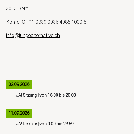
3013 Bern
Konto: CH11 0839 0036 4086 1000 5
info@jungealternative.ch
02.09.2026
JA! Sitzung
| von
18:00
bis
20:00
11.09.2026
JA! Retraite
| von
0:00
bis
23:59