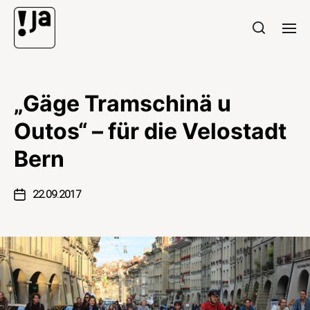
„Gäge Tramschinä u
Outos“ – für die Velostadt
Bern
22.09.2017