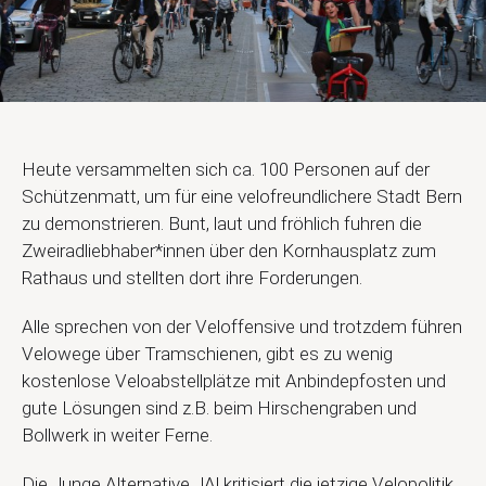
Heute versammelten sich ca. 100 Personen auf der
Schützenmatt, um für eine velofreundlichere Stadt Bern
zu demonstrieren. Bunt, laut und fröhlich fuhren die
Zweiradliebhaber*innen über den Kornhausplatz zum
Rathaus und stellten dort ihre Forderungen.
Alle sprechen von der Veloffensive und trotzdem führen
Velowege über Tramschienen, gibt es zu wenig
kostenlose Veloabstellplätze mit Anbindepfosten und
gute Lösungen sind z.B. beim Hirschengraben und
Bollwerk in weiter Ferne.
Die Junge Alternative JA! kritisiert die jetzige Velopolitik