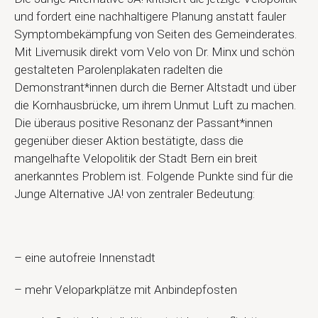
und fordert eine nachhaltigere Planung anstatt fauler
Symptombekämpfung von Seiten des Gemeinderates.
Mit Livemusik direkt vom Velo von Dr. Minx und schön
gestalteten Parolenplakaten radelten die
Demonstrant*innen durch die Berner Altstadt und über
die Kornhausbrücke, um ihrem Unmut Luft zu machen.
Die überaus positive Resonanz der Passant*innen
gegenüber dieser Aktion bestätigte, dass die
mangelhafte Velopolitik der Stadt Bern ein breit
anerkanntes Problem ist. Folgende Punkte sind für die
Junge Alternative JA! von zentraler Bedeutung:
– eine autofreie Innenstadt
– mehr Veloparkplätze mit Anbindepfosten