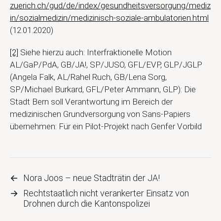
zuerich.ch/gud/de/index/gesundheitsversorgung/mediz
in/sozialmedizin/medizinisch-soziale-ambulatorien.html
(12.01.2020)
[2]
Siehe hierzu auch: Interfraktionelle Motion
AL/GaP/PdA, GB/JA!, SP/JUSO, GFL/EVP, GLP/JGLP
(Angela Falk, AL/Rahel Ruch, GB/Lena Sorg,
SP/Michael Burkard, GFL/Peter Ammann, GLP): Die
Stadt Bern soll Verantwortung im Bereich der
medizinischen Grundversorgung von Sans-Papiers
übernehmen: Für ein Pilot-Projekt nach Genfer Vorbild
←
Nora Joos – neue Stadträtin der JA!
→
Rechtstaatlich nicht verankerter Einsatz von
Drohnen durch die Kantonspolizei