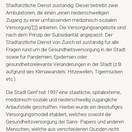
Stadtärztliche Dienst zuständig. Dieser betreibt zwei
Ambulatorien, die einen „einen niederschwelligen
Zugang zu einer umfassenden medizinisch-sozialen
Versorgung“
[1]
anbieten. Die Versorgungsangebote sind
nach dem Prinzip der Subsidiarität angepasst. Der
Stadtärztliche Dienst von Zürich ist zuständig für alle
Fragen rund um die Gesundheitsversorgung in der Stadt
sowie für Pandemien, Epidemien oder
gesundheitsrelevante Veränderungen in der Stadt (z.B.
aufgrund des Klimawandels: Hitzewellen, Tigermücken
etc.).
Die Stadt Genf hat 1997 eine staatliche, spitalexterne,
medizinisch-soziale und niederschwellig zugängliche
Anlaufstelle geschaffen. Hierbei wurde ein dreistufiges
Versorgungsmodell etabliert, welches sowohl die
Gesundheitsversorgung der Sans- Papiers und anderen
Menschen, welche aus verschiedenen Gründen nicht