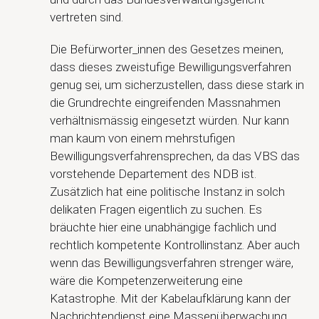
vertreten sind.
Die Befürworter_innen des Gesetzes meinen,
dass dieses zweistufige Bewilligungsverfahren
genug sei, um sicherzustellen, dass diese stark in
die Grundrechte eingreifenden Massnahmen
verhältnismässig eingesetzt würden. Nur kann
man kaum von einem mehrstufigen
Bewilligungsverfahrensprechen, da das VBS das
vorstehende Departement des NDB ist.
Zusätzlich hat eine politische Instanz in solch
delikaten Fragen eigentlich zu suchen. Es
bräuchte hier eine unabhängige fachlich und
rechtlich kompetente Kontrollinstanz. Aber auch
wenn das Bewilligungsverfahren strenger wäre,
wäre die Kompetenzerweiterung eine
Katastrophe. Mit der Kabelaufklärung kann der
Nachrichtendienst eine Massenüberwachung