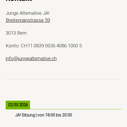
Junge Alternative JA!
Breitenrainstrasse 59
3013 Bern
Konto: CH11 0839 0036 4086 1000 5
info@jungealternative.ch
02.09.2026
JA! Sitzung
| von
18:00
bis
20:00