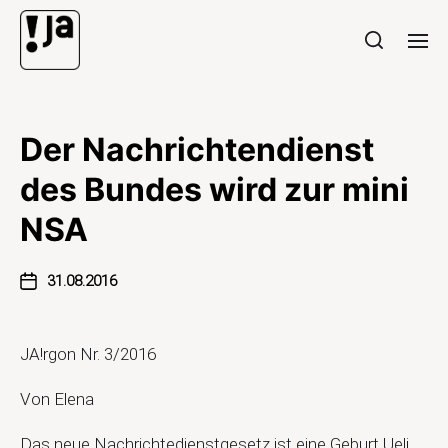
Der Nachrichtendienst
des Bundes wird zur mini
NSA
31.08.2016
JA!rgon Nr. 3/2016
Von Elena
Das neue Nachrichtedienstgesetz ist eine Geburt Ueli