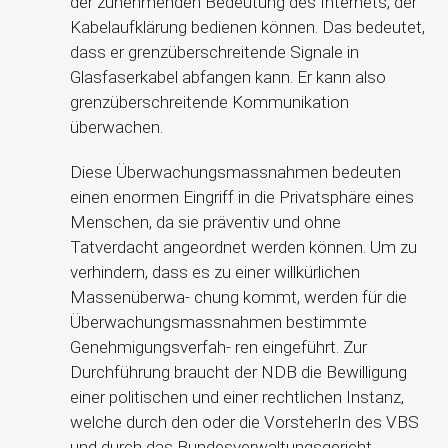
der zunehmenden Bedeutung des Internets, der
Kabelaufklärung bedienen können. Das bedeutet,
dass er grenzüberschreitende Signale in
Glasfaserkabel abfangen kann. Er kann also
grenzüberschreitende Kommunikation
überwachen.
Diese Überwachungsmassnahmen bedeuten
einen enormen Eingriff in die Privatsphäre eines
Menschen, da sie präventiv und ohne
Tatverdacht angeordnet werden können. Um zu
verhindern, dass es zu einer willkürlichen
Massenüberwa- chung kommt, werden für die
Überwachungsmassnahmen bestimmte
Genehmigungsverfah- ren eingeführt. Zur
Durchführung braucht der NDB die Bewilligung
einer politischen und einer rechtlichen Instanz,
welche durch den oder die VorsteherIn des VBS
und durch das Bundesverwaltungsgericht