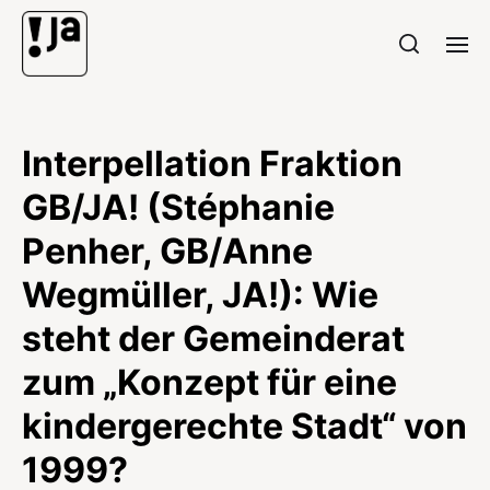
Interpellation Fraktion
GB/JA! (Stéphanie
Penher, GB/Anne
Wegmüller, JA!): Wie
steht der Gemeinderat
zum „Konzept für eine
kindergerechte Stadt“ von
1999?