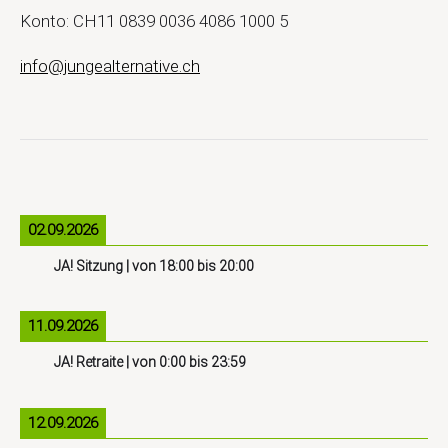
Konto: CH11 0839 0036 4086 1000 5
info@jungealternative.ch
02.09.2026
JA! Sitzung
| von
18:00
bis
20:00
11.09.2026
JA! Retraite
| von
0:00
bis
23:59
12.09.2026