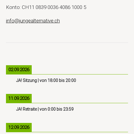
Konto: CH11 0839 0036 4086 1000 5
info@jungealternative.ch
02.09.2026
JA! Sitzung
| von
18:00
bis
20:00
11.09.2026
JA! Retraite
| von
0:00
bis
23:59
12.09.2026