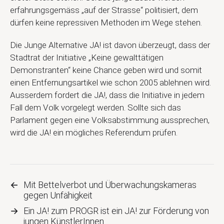
erfahrungsgemäss „auf der Strasse“ politisiert, dem
dürfen keine repressiven Methoden im Wege stehen.
Die Junge Alternative JA! ist davon überzeugt, dass der
Stadtrat der Initiative „Keine gewalttätigen
Demonstranten“ keine Chance geben wird und somit
einen Entfernungsartikel wie schon 2005 ablehnen wird.
Ausserdem fordert die JA!, dass die Initiative in jedem
Fall dem Volk vorgelegt werden. Sollte sich das
Parlament gegen eine Volksabstimmung aussprechen,
wird die JA! ein mögliches Referendum prüfen.
←
Mit Bettelverbot und Überwachungskameras
gegen Unfähigkeit
→
Ein JA! zum PROGR ist ein JA! zur Förderung von
jungen KünstlerInnen