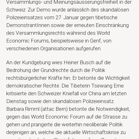
Versammlungs- und Meinungsäusserungsfreiheit in der
Schweiz. Zur Demo wurde anlässlich des skandalösen
Polizeieinsatzes vom 27. Januar gegen tibetische
DemonstrantInnen sowie der erneuten Einschränkung
des Versammlungsrechts während des World
Economic Forums, beispielsweise in Genf, von
verschiedenen Organisationen aufgerufen.
An der Kundgebung wies Heiner Busch auf die
Bedrohung der Grundrechte durch die Politik
rechtsbürgerlicher Kräfte hin. Er betonte die Wichtigkeit
demokratischer Rechte. Die Tibeterin Tsewang Erne
kritisierte den Schweizer Kniefall vor China am letzten
Dienstag sowie den skandalösen Polizeieinsatz.
Barbara Rimml (attac Bern) betonte die Notwendigkeit,
gegen das World Economic Forum auf die Strasse zu
gehen und prangerte die weiterhin neoliberale Politik
derjenigen an, welche die aktuelle Wirtschaftskrise zu