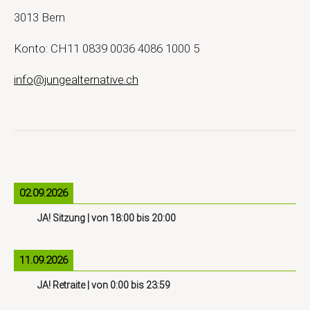
3013 Bern
Konto: CH11 0839 0036 4086 1000 5
info@jungealternative.ch
02.09.2026
JA! Sitzung
| von
18:00
bis
20:00
11.09.2026
JA! Retraite
| von
0:00
bis
23:59