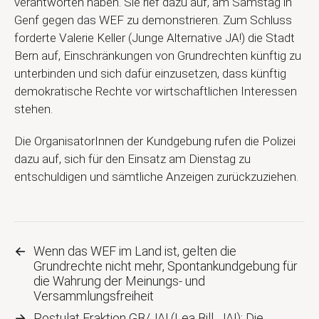
verantworten haben. Sie rief dazu auf, am Samstag in
Genf gegen das WEF zu demonstrieren. Zum Schluss
forderte Valerie Keller (Junge Alternative JA!) die Stadt
Bern auf, Einschränkungen von Grundrechten künftig zu
unterbinden und sich dafür einzusetzen, dass künftig
demokratische Rechte vor wirtschaftlichen Interessen
stehen.
Die OrganisatorInnen der Kundgebung rufen die Polizei
dazu auf, sich für den Einsatz am Dienstag zu
entschuldigen und sämtliche Anzeigen zurückzuziehen.
←
Wenn das WEF im Land ist, gelten die
Grundrechte nicht mehr, Spontankundgebung für
die Wahrung der Meinungs- und
Versammlungsfreiheit
→
Postulat Fraktion GB/JA! (Lea Bill, JA!): Die