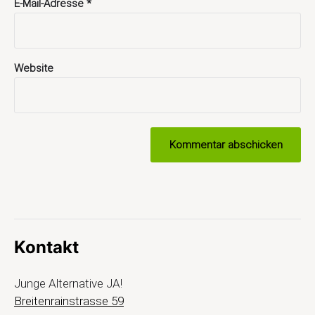
E-Mail-Adresse
*
Website
Kontakt
Junge Alternative JA!
Breitenrainstrasse 59