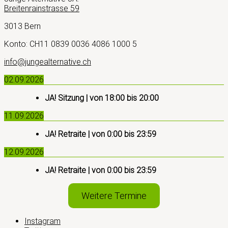
Breitenrainstrasse 59
3013 Bern
Konto: CH11 0839 0036 4086 1000 5
info@jungealternative.ch
02.09.2026
JA! Sitzung
| von
18:00
bis
20:00
11.09.2026
JA! Retraite
| von
0:00
bis
23:59
12.09.2026
JA! Retraite
| von
0:00
bis
23:59
Weitere Termine
Instagram