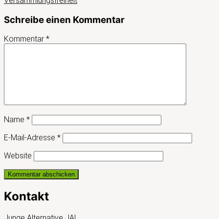
Versammlungsfreiheit
Schreibe einen Kommentar
Kommentar
*
Name
*
E-Mail-Adresse
*
Website
Kontakt
Junge Alternative JA!