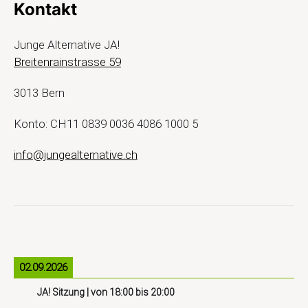
Kontakt
Junge Alternative JA!
Breitenrainstrasse 59
3013 Bern
Konto: CH11 0839 0036 4086 1000 5
info@jungealternative.ch
02.09.2026
JA! Sitzung
| von
18:00
bis
20:00