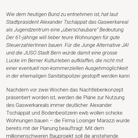
Wie dem heutigen Bund zu entnehmen ist, hat laut
Stadtpräsident Alexander Tschäppät das Gaswerkareal
als Jugendzentrum eine „überschaubare“ Bedeutung.
Der 61-jährige will lieber teure Wohnungen für gute
SteuerzahlerInnen bauen. Für die Junge Alternative JA!
und die JUSO Stadt Bern würde damit eine grosse
Lücke im Berner Kulturleben aufklaffen, die nicht mit
einer eventuell non-kommerziellen Ausgehmöglichkeit
in der ehemaligen Sanitätspolizei gestopft werden kann.
Nachdem vor zwei Wochen das Nachtlebenkonzept
präsentiert worden ist, werden die Pläne zur Nutzung
des Gaswerkareals immer deutlicher. Alexander
Tschäppät und Bodenbesitzerin ewb wollen schicke
Wohnungen bauen – die Firma Losinger Marazzi wurde
bereits mit der Planung beauftragt. Mit dem
millionenschweren Bauprojekt soll die anstehende