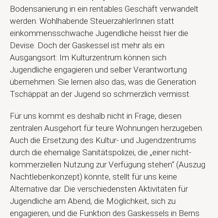
Bodensanierung in ein rentables Geschäft verwandelt
werden. Wohlhabende SteuerzahlerInnen statt
einkommensschwache Jugendliche heisst hier die
Devise. Doch der Gaskessel ist mehr als ein
Ausgangsort: Im Kulturzentrum können sich
Jugendliche engagieren und selber Verantwortung
übernehmen. Sie lernen also das, was die Generation
Tschäppät an der Jugend so schmerzlich vermisst.
Für uns kommt es deshalb nicht in Frage, diesen
zentralen Ausgehort für teure Wohnungen herzugeben.
Auch die Ersetzung des Kultur- und Jugendzentrums
durch die ehemalige Sanitätspolizei, die „einer nicht-
kommerziellen Nutzung zur Verfügung stehen“ (Auszug
Nachtlebenkonzept) könnte, stellt für uns keine
Alternative dar. Die verschiedensten Aktivitäten für
Jugendliche am Abend, die Möglichkeit, sich zu
engagieren, und die Funktion des Gaskessels in Berns