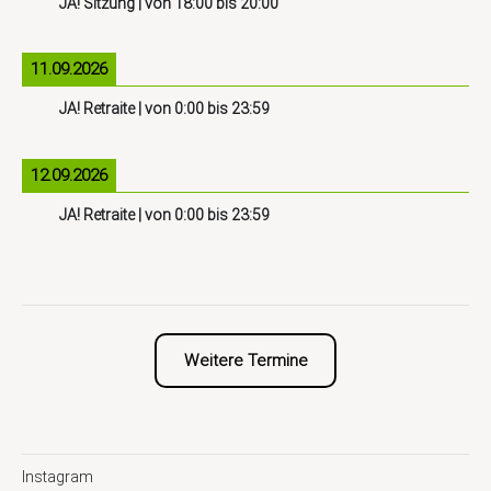
JA! Sitzung
| von
18:00
bis
20:00
11.09.2026
JA! Retraite
| von
0:00
bis
23:59
12.09.2026
JA! Retraite
| von
0:00
bis
23:59
Weitere Termine
Instagram