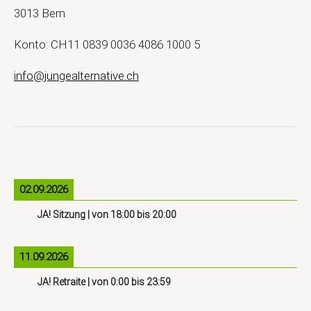
3013 Bern
Konto: CH11 0839 0036 4086 1000 5
info@jungealternative.ch
02.09.2026
JA! Sitzung
| von
18:00
bis
20:00
11.09.2026
JA! Retraite
| von
0:00
bis
23:59