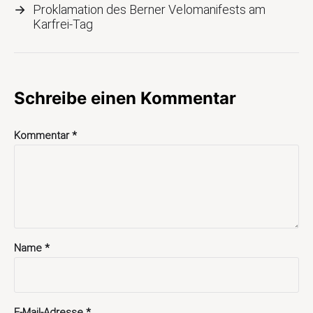
→
Proklamation des Berner Velomanifests am
Karfrei-Tag
Schreibe einen Kommentar
Kommentar
*
Name
*
E-Mail-Adresse
*