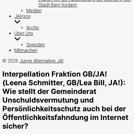
Stadt Bern fordern
Medien
JA!rgon
Untermenü
anzeigen
Archiv
Über Uns
Untermenü
anzeigen
Spenden
Mitmachen
© 2026
Junge Alternative JA!
Interpellation Fraktion GB/JA!
(Leena Schmitter, GB/Lea Bill, JA!):
Wie stellt der Gemeinderat
Unschuldsvermutung und
Persönlichkeitsschutz auch bei der
Öffentlichkeitsfahndung im Internet
sicher?