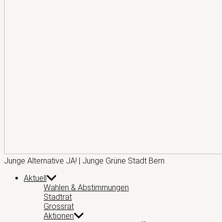
Junge
Junge Alternative JA! | Junge Grüne Stadt Bern
Alternative
Aktuell
JA!
Wahlen & Abstimmungen
Stadtrat
Grossrat
Aktionen