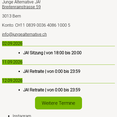
Junge Alternative JA!
Breitenrainstrasse 59
3013 Bern
Konto: CH11 0839 0036 4086 1000 5
info@jungealternative.ch
02.09.2026
JA! Sitzung
| von
18:00
bis
20:00
11.09.2026
JA! Retraite
| von
0:00
bis
23:59
12.09.2026
JA! Retraite
| von
0:00
bis
23:59
Weitere Termine
Instagram