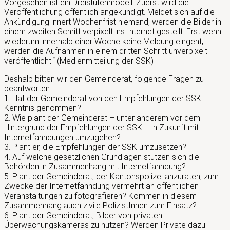
Vorgesehen ist ein Dreistufenmodell. Zuerst wird die
Veröffentlichung öffentlich angekündigt. Meldet sich auf die
Ankündigung innert Wochenfrist niemand, werden die Bilder in
einem zweiten Schritt verpixelt ins Internet gestellt. Erst wenn
wiederum innerhalb einer Woche keine Meldung eingeht,
werden die Aufnahmen in einem dritten Schritt unverpixelt
veröffentlicht.“ (Medienmitteilung der SSK)
Deshalb bitten wir den Gemeinderat, folgende Fragen zu
beantworten:
1. Hat der Gemeinderat von den Empfehlungen der SSK
Kenntnis genommen?
2. Wie plant der Gemeinderat – unter anderem vor dem
Hintergrund der Empfehlungen der SSK – in Zukunft mit
Internetfahndungen umzugehen?
3. Plant er, die Empfehlungen der SSK umzusetzen?
4. Auf welche gesetzlichen Grundlagen stützen sich die
Behörden in Zusammenhang mit Internetfahndung?
5. Plant der Gemeinderat, der Kantonspolizei anzuraten, zum
Zwecke der Internetfahndung vermehrt an öffentlichen
Veranstaltungen zu fotografieren? Kommen in diesem
Zusammenhang auch zivile PolizistInnen zum Einsatz?
6. Plant der Gemeinderat, Bilder von privaten
Überwachungskameras zu nutzen? Werden Private dazu