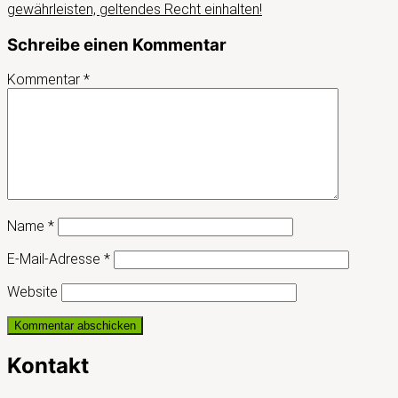
gewährleisten, geltendes Recht einhalten!
Schreibe einen Kommentar
Kommentar
*
Name
*
E-Mail-Adresse
*
Website
Kontakt